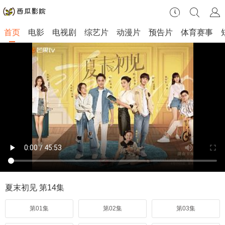
首页
电影
电视剧
综艺片
动漫片
预告片
体育赛事
夏末初见 第14集
第01集
第02集
第03集