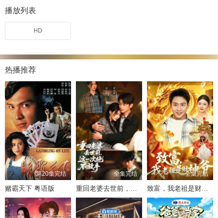
播放列表
HD
热播推荐
第20集完结
全集完结
全集完结
赌霸天下 粤语版
重回老婆去世前，这一次绝不放手
致富，我老祖是财神爷